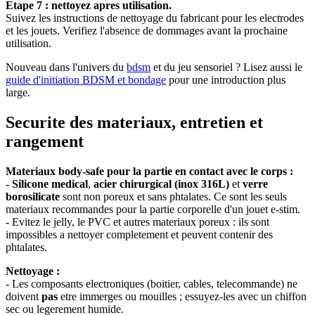
Etape 7 : nettoyez apres utilisation.
Suivez les instructions de nettoyage du fabricant pour les electrodes
et les jouets. Verifiez l'absence de dommages avant la prochaine
utilisation.
Nouveau dans l'univers du
bdsm
et du jeu sensoriel ? Lisez aussi le
guide d'initiation BDSM et bondage
pour une introduction plus
large.
Securite des materiaux, entretien et
rangement
Materiaux body-safe pour la partie en contact avec le corps :
-
Silicone medical
,
acier chirurgical (inox 316L)
et
verre
borosilicate
sont non poreux et sans phtalates. Ce sont les seuls
materiaux recommandes pour la partie corporelle d'un jouet e-stim.
- Evitez le jelly, le PVC et autres materiaux poreux : ils sont
impossibles a nettoyer completement et peuvent contenir des
phtalates.
Nettoyage :
- Les composants electroniques (boitier, cables, telecommande) ne
doivent
pas
etre immerges ou mouilles ; essuyez-les avec un chiffon
sec ou legerement humide.