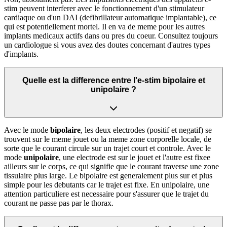
stim peuvent interferer avec le fonctionnement d'un stimulateur
cardiaque ou d'un DAI (defibrillateur automatique implantable), ce
qui est potentiellement mortel. Il en va de meme pour les autres
implants medicaux actifs dans ou pres du coeur. Consultez toujours
un cardiologue si vous avez des doutes concernant d'autres types
d'implants.
Quelle est la difference entre l'e-stim bipolaire et
unipolaire ?
Avec le mode
bipolaire
, les deux electrodes (positif et negatif) se
trouvent sur le meme jouet ou la meme zone corporelle locale, de
sorte que le courant circule sur un trajet court et controle. Avec le
mode
unipolaire
, une electrode est sur le jouet et l'autre est fixee
ailleurs sur le corps, ce qui signifie que le courant traverse une zone
tissulaire plus large. Le bipolaire est generalement plus sur et plus
simple pour les debutants car le trajet est fixe. En unipolaire, une
attention particuliere est necessaire pour s'assurer que le trajet du
courant ne passe pas par le thorax.