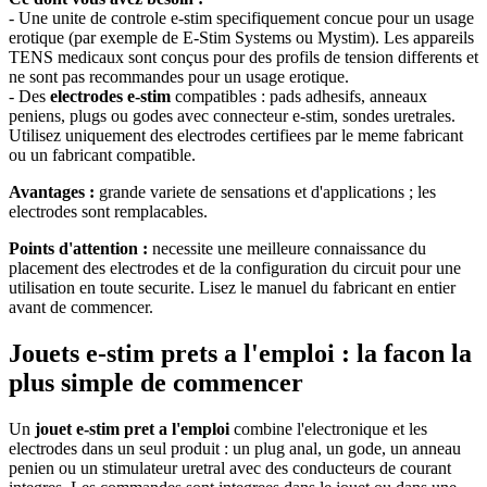
- Une unite de controle e-stim specifiquement concue pour un usage
erotique (par exemple de E-Stim Systems ou Mystim). Les appareils
TENS medicaux sont conçus pour des profils de tension differents et
ne sont pas recommandes pour un usage erotique.
- Des
electrodes e-stim
compatibles : pads adhesifs, anneaux
peniens, plugs ou godes avec connecteur e-stim, sondes uretrales.
Utilisez uniquement des electrodes certifiees par le meme fabricant
ou un fabricant compatible.
Avantages :
grande variete de sensations et d'applications ; les
electrodes sont remplacables.
Points d'attention :
necessite une meilleure connaissance du
placement des electrodes et de la configuration du circuit pour une
utilisation en toute securite. Lisez le manuel du fabricant en entier
avant de commencer.
Jouets e-stim prets a l'emploi : la facon la
plus simple de commencer
Un
jouet e-stim pret a l'emploi
combine l'electronique et les
electrodes dans un seul produit : un plug anal, un gode, un anneau
penien ou un stimulateur uretral avec des conducteurs de courant