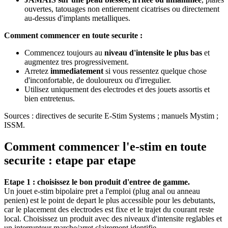
ouvertes, tatouages non entierement cicatrises ou directement
au-dessus d'implants metalliques.
Comment commencer en toute securite :
Commencez toujours au
niveau d'intensite le plus bas
et
augmentez tres progressivement.
Arretez
immediatement
si vous ressentez quelque chose
d'inconfortable, de douloureux ou d'irregulier.
Utilisez uniquement des electrodes et des jouets assortis et
bien entretenus.
Sources : directives de securite E-Stim Systems ; manuels Mystim ;
ISSM.
Comment commencer l'e-stim en toute
securite : etape par etape
Etape 1 : choisissez le bon produit d'entree de gamme.
Un jouet e-stim bipolaire pret a l'emploi (plug anal ou anneau
penien) est le point de depart le plus accessible pour les debutants,
car le placement des electrodes est fixe et le trajet du courant reste
local. Choisissez un produit avec des niveaux d'intensite reglables et
un interrupteur marche/arret clairement identifie.