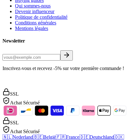
Buying guides
Qui sommes-nous
Devenir influenceur
Politique de confidentialité
Conditions générales
Mentions légales
Newsletter
Inscrivez-vous et recevez -5% sur votre première commande !
SSL
Achat Sécurisé
SSL
Achat Sécurisé
🇳🇱
Nederland
🇧🇪
België
🇫🇷
France
🇩🇪
Deutschland
🇩🇰