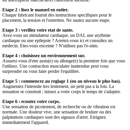
Etape 2 : lisez le manuel en entier.
Chaque fabricant fournit des instructions specifiques pour le
placement, la tension et l'entretien. Ne sautez aucune etape.
Etape 3 : verifiez votre etat de sante.
Avez-vous un stimulateur cardiaque, un DAI, une arythmie
cardiaque ou une epilepsie ? Arretez-vous ici et consultez un
medecin. Etes-vous enceinte ? N'utilisez pas l'e-stim.
Etape 4 : choisissez un environnement sur.
Assurez-vous d'etre assis(e) ou allonge(e) la premiere fois que vous
l'utilisez. Une contraction musculaire inattendue peut vous
surprendre ou vous faire perdre l'equilibre.
Etape 5 : commencez au reglage 1 (ou au niveau le plus bas).
Augmentez l'intensite tres lentement, un petit pas a la fois. La
sensation se construit ; laissez a votre corps le temps de s'adapter.
Etape 6 : ecoutez votre corps.
Une sensation de picotement, de recherche ou de vibration est
normale. Une douleur vive, une sensation de brulure ou des
palpitations cardiaques sont des signaux d'arret. Eteignez
immediatement l'appareil.