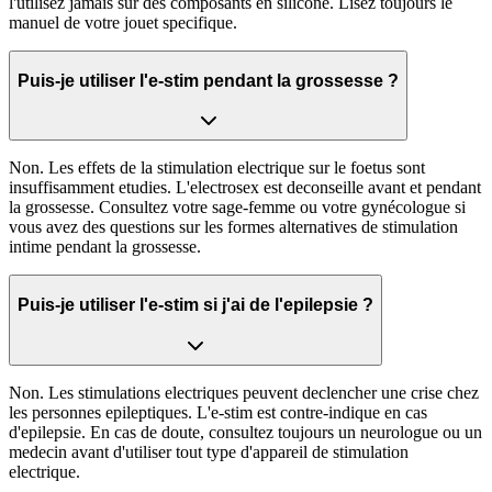
l'utilisez jamais sur des composants en silicone. Lisez toujours le
manuel de votre jouet specifique.
Puis-je utiliser l'e-stim pendant la grossesse ?
Non. Les effets de la stimulation electrique sur le foetus sont
insuffisamment etudies. L'electrosex est deconseille avant et pendant
la grossesse. Consultez votre sage-femme ou votre gynécologue si
vous avez des questions sur les formes alternatives de stimulation
intime pendant la grossesse.
Puis-je utiliser l'e-stim si j'ai de l'epilepsie ?
Non. Les stimulations electriques peuvent declencher une crise chez
les personnes epileptiques. L'e-stim est contre-indique en cas
d'epilepsie. En cas de doute, consultez toujours un neurologue ou un
medecin avant d'utiliser tout type d'appareil de stimulation
electrique.