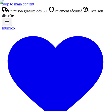
Skip to main content
Livraison gratuite dès 50€
Paiement sécurisé
Livraison
discrète
Intimico