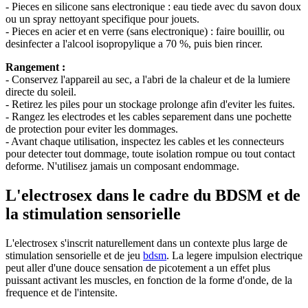
- Pieces en silicone sans electronique : eau tiede avec du savon doux
ou un spray nettoyant specifique pour jouets.
- Pieces en acier et en verre (sans electronique) : faire bouillir, ou
desinfecter a l'alcool isopropylique a 70 %, puis bien rincer.
Rangement :
- Conservez l'appareil au sec, a l'abri de la chaleur et de la lumiere
directe du soleil.
- Retirez les piles pour un stockage prolonge afin d'eviter les fuites.
- Rangez les electrodes et les cables separement dans une pochette
de protection pour eviter les dommages.
- Avant chaque utilisation, inspectez les cables et les connecteurs
pour detecter tout dommage, toute isolation rompue ou tout contact
deforme. N'utilisez jamais un composant endommage.
L'electrosex dans le cadre du BDSM et de
la stimulation sensorielle
L'electrosex s'inscrit naturellement dans un contexte plus large de
stimulation sensorielle et de jeu
bdsm
. La legere impulsion electrique
peut aller d'une douce sensation de picotement a un effet plus
puissant activant les muscles, en fonction de la forme d'onde, de la
frequence et de l'intensite.