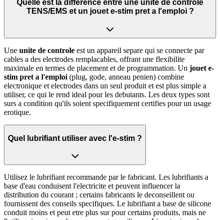
Quelle est la difference entre une unite de controle
TENS/EMS et un jouet e-stim pret a l'emploi ?
Une
unite de controle
est un appareil separe qui se connecte par
cables a des electrodes remplacables, offrant une flexibilite
maximale en termes de placement et de programmation. Un
jouet e-
stim pret a l'emploi
(plug, gode, anneau penien) combine
electronique et electrodes dans un seul produit et est plus simple a
utiliser, ce qui le rend ideal pour les debutants. Les deux types sont
surs a condition qu'ils soient specifiquement certifies pour un usage
erotique.
Quel lubrifiant utiliser avec l'e-stim ?
Utilisez le lubrifiant recommande par le fabricant. Les lubrifiants a
base d'eau conduisent l'electricite et peuvent influencer la
distribution du courant ; certains fabricants le deconseillent ou
fournissent des conseils specifiques. Le lubrifiant a base de silicone
conduit moins et peut etre plus sur pour certains produits, mais ne