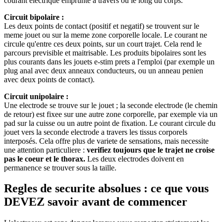
courant electrique emprunte a travers ou le long du corps.
Circuit bipolaire :
Les deux points de contact (positif et negatif) se trouvent sur le
meme jouet ou sur la meme zone corporelle locale. Le courant ne
circule qu'entre ces deux points, sur un court trajet. Cela rend le
parcours previsible et maitrisable. Les produits bipolaires sont les
plus courants dans les jouets e-stim prets a l'emploi (par exemple un
plug anal avec deux anneaux conducteurs, ou un anneau penien
avec deux points de contact).
Circuit unipolaire :
Une electrode se trouve sur le jouet ; la seconde electrode (le chemin
de retour) est fixee sur une autre zone corporelle, par exemple via un
pad sur la cuisse ou un autre point de fixation. Le courant circule du
jouet vers la seconde electrode a travers les tissus corporels
interposés. Cela offre plus de variete de sensations, mais necessite
une attention particuliere :
verifiez toujours que le trajet ne croise
pas le coeur et le thorax.
Les deux electrodes doivent en
permanence se trouver sous la taille.
Regles de securite absolues : ce que vous
DEVEZ savoir avant de commencer