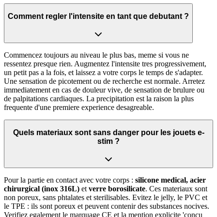
Comment regler l'intensite en tant que debutant ?
Commencez toujours au niveau le plus bas, meme si vous ne
ressentez presque rien. Augmentez l'intensite tres progressivement,
un petit pas a la fois, et laissez a votre corps le temps de s'adapter.
Une sensation de picotement ou de recherche est normale. Arretez
immediatement en cas de douleur vive, de sensation de brulure ou
de palpitations cardiaques. La precipitation est la raison la plus
frequente d'une premiere experience desagreable.
Quels materiaux sont sans danger pour les jouets e-
stim ?
Pour la partie en contact avec votre corps :
silicone medical, acier
chirurgical (inox 316L)
et
verre borosilicate
. Ces materiaux sont
non poreux, sans phtalates et sterilisables. Evitez le jelly, le PVC et
le TPE : ils sont poreux et peuvent contenir des substances nocives.
Verifiez egalement le marquage CE et la mention explicite 'concu