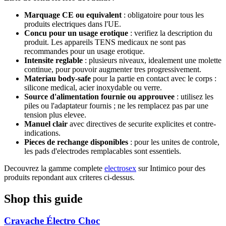
Marquage CE ou equivalent
: obligatoire pour tous les
produits electriques dans l'UE.
Concu pour un usage erotique
: verifiez la description du
produit. Les appareils TENS medicaux ne sont pas
recommandes pour un usage erotique.
Intensite reglable
: plusieurs niveaux, idealement une molette
continue, pour pouvoir augmenter tres progressivement.
Materiau body-safe
pour la partie en contact avec le corps :
silicone medical, acier inoxydable ou verre.
Source d'alimentation fournie ou approuvee
: utilisez les
piles ou l'adaptateur fournis ; ne les remplacez pas par une
tension plus elevee.
Manuel clair
avec directives de securite explicites et contre-
indications.
Pieces de rechange disponibles
: pour les unites de controle,
les pads d'electrodes remplacables sont essentiels.
Decouvrez la gamme complete
electrosex
sur Intimico pour des
produits repondant aux criteres ci-dessus.
Shop this guide
Cravache Électro Choc