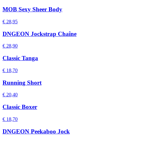
MOB Sexy Sheer Body
€ 28,95
DNGEON Jockstrap Chaîne
€ 28,90
Classic Tanga
€ 18,70
Running Short
€ 20,40
Classic Boxer
€ 18,70
DNGEON Peekaboo Jock