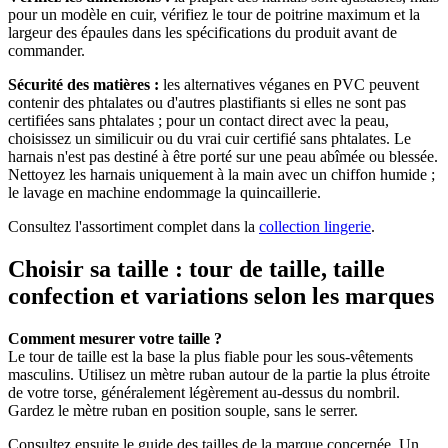
pour un modèle en cuir, vérifiez le tour de poitrine maximum et la
largeur des épaules dans les spécifications du produit avant de
commander.
Sécurité des matières :
les alternatives véganes en PVC peuvent
contenir des phtalates ou d'autres plastifiants si elles ne sont pas
certifiées sans phtalates ; pour un contact direct avec la peau,
choisissez un similicuir ou du vrai cuir certifié sans phtalates. Le
harnais n'est pas destiné à être porté sur une peau abîmée ou blessée.
Nettoyez les harnais uniquement à la main avec un chiffon humide ;
le lavage en machine endommage la quincaillerie.
Consultez l'assortiment complet dans la
collection lingerie
.
Choisir sa taille : tour de taille, taille
confection et variations selon les marques
Comment mesurer votre taille ?
Le tour de taille est la base la plus fiable pour les sous-vêtements
masculins. Utilisez un mètre ruban autour de la partie la plus étroite
de votre torse, généralement légèrement au-dessus du nombril.
Gardez le mètre ruban en position souple, sans le serrer.
Consultez ensuite le guide des tailles de la marque concernée. Un