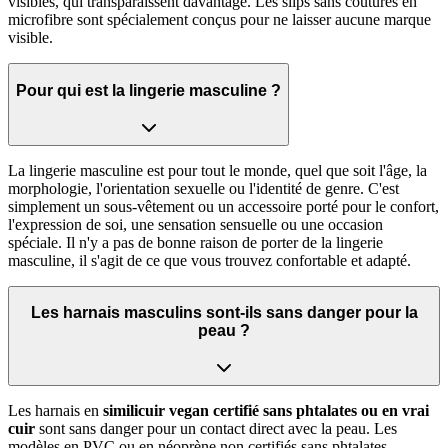
visibles, qui transparaissent davantage. Les slips sans coutures en
microfibre sont spécialement conçus pour ne laisser aucune marque
visible.
Pour qui est la lingerie masculine ?
La lingerie masculine est pour tout le monde, quel que soit l'âge, la
morphologie, l'orientation sexuelle ou l'identité de genre. C'est
simplement un sous-vêtement ou un accessoire porté pour le confort,
l'expression de soi, une sensation sensuelle ou une occasion
spéciale. Il n'y a pas de bonne raison de porter de la lingerie
masculine, il s'agit de ce que vous trouvez confortable et adapté.
Les harnais masculins sont-ils sans danger pour la
peau ?
Les harnais en
similicuir vegan certifié sans phtalates ou en vrai
cuir
sont sans danger pour un contact direct avec la peau. Les
modèles en PVC ou en néoprène non certifiés sans phtalates