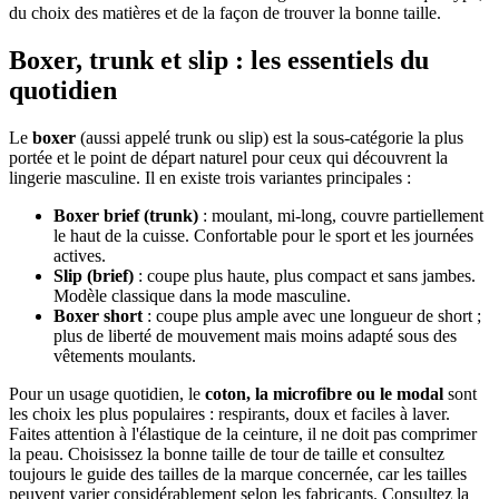
du choix des matières et de la façon de trouver la bonne taille.
Boxer, trunk et slip : les essentiels du
quotidien
Le
boxer
(aussi appelé trunk ou slip) est la sous-catégorie la plus
portée et le point de départ naturel pour ceux qui découvrent la
lingerie masculine. Il en existe trois variantes principales :
Boxer brief (trunk)
: moulant, mi-long, couvre partiellement
le haut de la cuisse. Confortable pour le sport et les journées
actives.
Slip (brief)
: coupe plus haute, plus compact et sans jambes.
Modèle classique dans la mode masculine.
Boxer short
: coupe plus ample avec une longueur de short ;
plus de liberté de mouvement mais moins adapté sous des
vêtements moulants.
Pour un usage quotidien, le
coton, la microfibre ou le modal
sont
les choix les plus populaires : respirants, doux et faciles à laver.
Faites attention à l'élastique de la ceinture, il ne doit pas comprimer
la peau. Choisissez la bonne taille de tour de taille et consultez
toujours le guide des tailles de la marque concernée, car les tailles
peuvent varier considérablement selon les fabricants. Consultez la