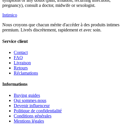
symptoms or any doubt (pain, irritation, recurring infections,
pregnancy), consult a doctor, midwife or sexologist.
Intimico
Nous croyons que chacun mérite d'accéder à des produits intimes
premium. Livrés discrètement, rapidement et avec soin.
Service client
Contact
FAQ
Livraison
Retours
Réclamations
Informations
Buying guides
Qui sommes-nous
Devenir influenceur
Politique de confidentialité
Conditions générales
Mentions légales