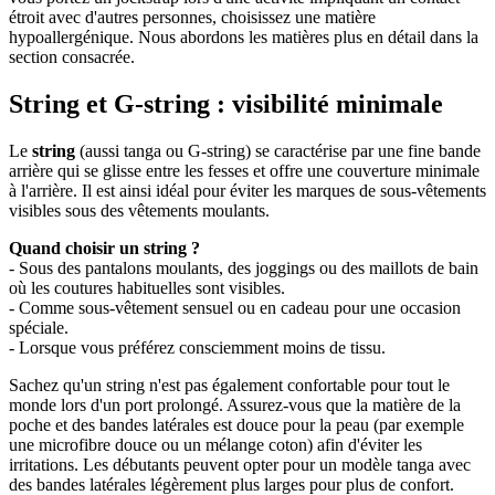
étroit avec d'autres personnes, choisissez une matière
hypoallergénique. Nous abordons les matières plus en détail dans la
section consacrée.
String et G-string : visibilité minimale
Le
string
(aussi tanga ou G-string) se caractérise par une fine bande
arrière qui se glisse entre les fesses et offre une couverture minimale
à l'arrière. Il est ainsi idéal pour éviter les marques de sous-vêtements
visibles sous des vêtements moulants.
Quand choisir un string ?
- Sous des pantalons moulants, des joggings ou des maillots de bain
où les coutures habituelles sont visibles.
- Comme sous-vêtement sensuel ou en cadeau pour une occasion
spéciale.
- Lorsque vous préférez consciemment moins de tissu.
Sachez qu'un string n'est pas également confortable pour tout le
monde lors d'un port prolongé. Assurez-vous que la matière de la
poche et des bandes latérales est douce pour la peau (par exemple
une microfibre douce ou un mélange coton) afin d'éviter les
irritations. Les débutants peuvent opter pour un modèle tanga avec
des bandes latérales légèrement plus larges pour plus de confort.