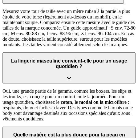
Mesurez votre tour de taille avec un mètre ruban à la partie la plus
étroite de votre torse (légèrement au-dessus du nombril), en le
maintenant souple. Comparez ensuite cette mesure avec le guide des
tailles de la marque concernée. Un guide approximatif : S env. 72-80
cm, M env. 80-88 cm, L env. 88-96 cm, XL env. 96-104 cm. En cas
de doute, choisissez la taille supérieure, surtout pour les modèles
moulants. Les tailles varient considérablement selon les marques.
La lingerie masculine convient-elle pour un usage
quotidien ?
Oui, une grande partie de la gamme, comme les boxers, les slips et
les trunks, est conçue pour un confort toute la journée. Pour un
usage quotidien, choisissez le
coton, le modal ou la microfibre
:
respirants, doux et faciles à laver. Des types comme le harnais ou le
body sont davantage destinés aux occasions spéciales qu'aux sous-
vêtements quotidiens.
Quelle matière est la plus douce pour la peau en