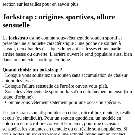
section sur les tailles pour en savoir plus.
Jockstrap : origines sportives, allure
sensuelle
Le
jockstrap
est né comme sous-vêtement de soutien sportif et
présente une silhouette caractéristique : une poche de soutien à
l'avant, deux bandes élastiques longeant les fesses et une partie
arrière basse ou ouverte. L'arrière ouvert le rend populaire aussi bien
dans un contexte sportif qu'érotique.
Quand choisir un jockstrap ?
- Lorsque vous souhaitez un soutien sans accumulation de chaleur
autour des fesses.
- Lorsque l'allure sensuelle de l'arrière ouvert vous plaît.
- Sous des vêtements de sport ou lors d'un entraînement intensif (son
usage d'origine).
- Comme sous-vêtement statement pour une occasion spéciale.
Les jockstraps sont disponibles en coton, microfibre, dentelle, résille
et cuir (ou similicuir). Pour un soutien quotidien, un modèle en
coton ou en microfibre convient le mieux ; pour une occasion
sensuelle, les variantes en dentelle ou en résille sont populaires. Si
vous portez un jockstrap lors d'une activité impliquant un contact