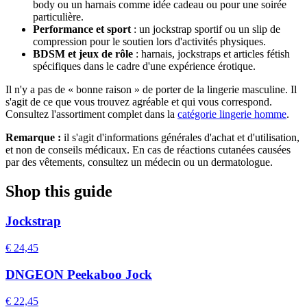
body ou un harnais comme idée cadeau ou pour une soirée
particulière.
Performance et sport
: un jockstrap sportif ou un slip de
compression pour le soutien lors d'activités physiques.
BDSM et jeux de rôle
: harnais, jockstraps et articles fétish
spécifiques dans le cadre d'une expérience érotique.
Il n'y a pas de « bonne raison » de porter de la lingerie masculine. Il
s'agit de ce que vous trouvez agréable et qui vous correspond.
Consultez l'assortiment complet dans la
catégorie lingerie homme
.
Remarque :
il s'agit d'informations générales d'achat et d'utilisation,
et non de conseils médicaux. En cas de réactions cutanées causées
par des vêtements, consultez un médecin ou un dermatologue.
Shop this guide
Jockstrap
€ 24,45
DNGEON Peekaboo Jock
€ 22,45