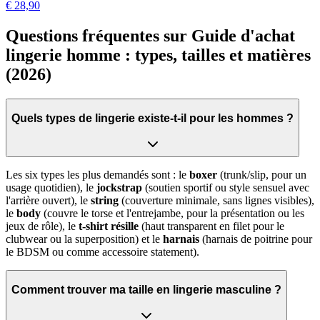
€ 28,90
Questions fréquentes sur Guide d'achat
lingerie homme : types, tailles et matières
(2026)
Quels types de lingerie existe-t-il pour les hommes ?
Les six types les plus demandés sont : le
boxer
(trunk/slip, pour un
usage quotidien), le
jockstrap
(soutien sportif ou style sensuel avec
l'arrière ouvert), le
string
(couverture minimale, sans lignes visibles),
le
body
(couvre le torse et l'entrejambe, pour la présentation ou les
jeux de rôle), le
t-shirt résille
(haut transparent en filet pour le
clubwear ou la superposition) et le
harnais
(harnais de poitrine pour
le BDSM ou comme accessoire statement).
Comment trouver ma taille en lingerie masculine ?