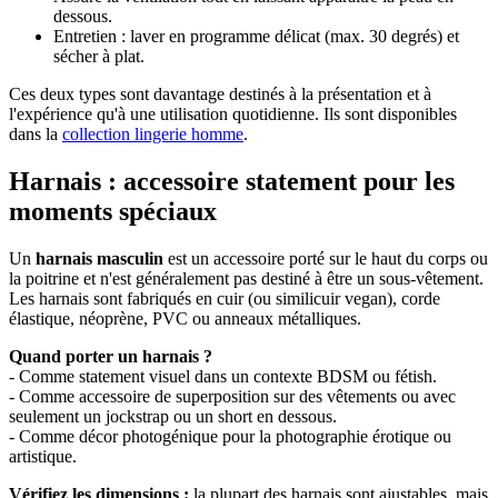
dessous.
Entretien : laver en programme délicat (max. 30 degrés) et
sécher à plat.
Ces deux types sont davantage destinés à la présentation et à
l'expérience qu'à une utilisation quotidienne. Ils sont disponibles
dans la
collection lingerie homme
.
Harnais : accessoire statement pour les
moments spéciaux
Un
harnais masculin
est un accessoire porté sur le haut du corps ou
la poitrine et n'est généralement pas destiné à être un sous-vêtement.
Les harnais sont fabriqués en cuir (ou similicuir vegan), corde
élastique, néoprène, PVC ou anneaux métalliques.
Quand porter un harnais ?
- Comme statement visuel dans un contexte BDSM ou fétish.
- Comme accessoire de superposition sur des vêtements ou avec
seulement un jockstrap ou un short en dessous.
- Comme décor photogénique pour la photographie érotique ou
artistique.
Vérifiez les dimensions :
la plupart des harnais sont ajustables, mais