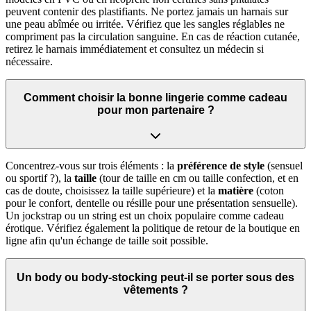
peuvent contenir des plastifiants. Ne portez jamais un harnais sur
une peau abîmée ou irritée. Vérifiez que les sangles réglables ne
compriment pas la circulation sanguine. En cas de réaction cutanée,
retirez le harnais immédiatement et consultez un médecin si
nécessaire.
Comment choisir la bonne lingerie comme cadeau
pour mon partenaire ?
Concentrez-vous sur trois éléments : la
préférence de style
(sensuel
ou sportif ?), la
taille
(tour de taille en cm ou taille confection, et en
cas de doute, choisissez la taille supérieure) et la
matière
(coton
pour le confort, dentelle ou résille pour une présentation sensuelle).
Un jockstrap ou un string est un choix populaire comme cadeau
érotique. Vérifiez également la politique de retour de la boutique en
ligne afin qu'un échange de taille soit possible.
Un body ou body-stocking peut-il se porter sous des
vêtements ?