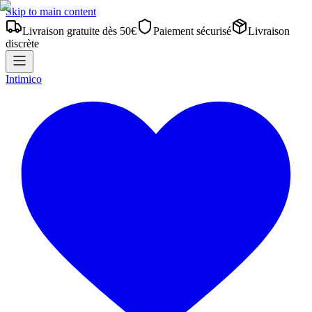
Skip to main content
Livraison gratuite dès 50€
Paiement sécurisé
Livraison
discrète
Intimico