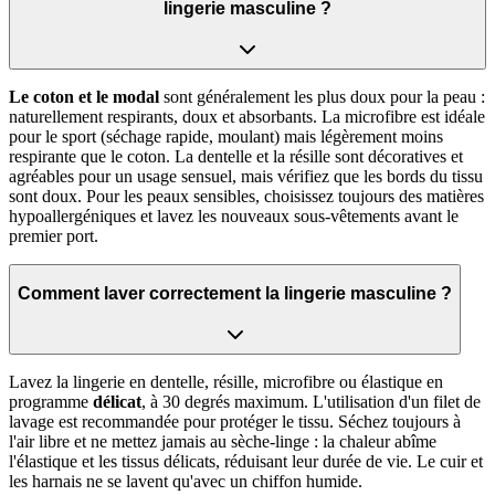
lingerie masculine ?
Le coton et le modal
sont généralement les plus doux pour la peau :
naturellement respirants, doux et absorbants. La microfibre est idéale
pour le sport (séchage rapide, moulant) mais légèrement moins
respirante que le coton. La dentelle et la résille sont décoratives et
agréables pour un usage sensuel, mais vérifiez que les bords du tissu
sont doux. Pour les peaux sensibles, choisissez toujours des matières
hypoallergéniques et lavez les nouveaux sous-vêtements avant le
premier port.
Comment laver correctement la lingerie masculine ?
Lavez la lingerie en dentelle, résille, microfibre ou élastique en
programme
délicat
, à 30 degrés maximum. L'utilisation d'un filet de
lavage est recommandée pour protéger le tissu. Séchez toujours à
l'air libre et ne mettez jamais au sèche-linge : la chaleur abîme
l'élastique et les tissus délicats, réduisant leur durée de vie. Le cuir et
les harnais ne se lavent qu'avec un chiffon humide.