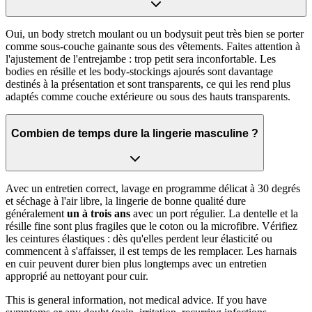
Oui, un body stretch moulant ou un bodysuit peut très bien se porter
comme sous-couche gainante sous des vêtements. Faites attention à
l'ajustement de l'entrejambe : trop petit sera inconfortable. Les
bodies en résille et les body-stockings ajourés sont davantage
destinés à la présentation et sont transparents, ce qui les rend plus
adaptés comme couche extérieure ou sous des hauts transparents.
Combien de temps dure la lingerie masculine ?
Avec un entretien correct, lavage en programme délicat à 30 degrés
et séchage à l'air libre, la lingerie de bonne qualité dure
généralement
un à trois ans
avec un port régulier. La dentelle et la
résille fine sont plus fragiles que le coton ou la microfibre. Vérifiez
les ceintures élastiques : dès qu'elles perdent leur élasticité ou
commencent à s'affaisser, il est temps de les remplacer. Les harnais
en cuir peuvent durer bien plus longtemps avec un entretien
approprié au nettoyant pour cuir.
This is general information, not medical advice. If you have