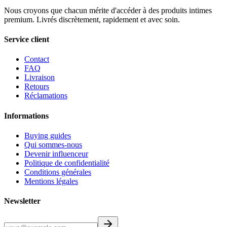
Nous croyons que chacun mérite d'accéder à des produits intimes
premium. Livrés discrètement, rapidement et avec soin.
Service client
Contact
FAQ
Livraison
Retours
Réclamations
Informations
Buying guides
Qui sommes-nous
Devenir influenceur
Politique de confidentialité
Conditions générales
Mentions légales
Newsletter