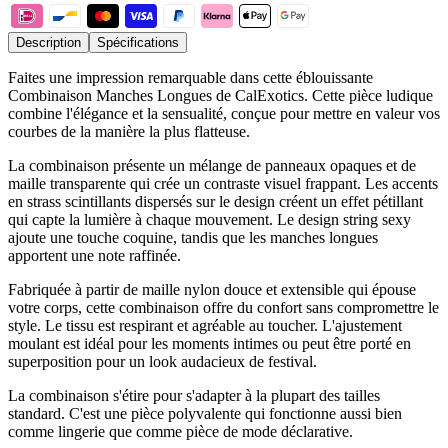
Description
Spécifications
Faites une impression remarquable dans cette éblouissante
Combinaison Manches Longues de CalExotics. Cette pièce ludique
combine l'élégance et la sensualité, conçue pour mettre en valeur vos
courbes de la manière la plus flatteuse.
La combinaison présente un mélange de panneaux opaques et de
maille transparente qui crée un contraste visuel frappant. Les accents
en strass scintillants dispersés sur le design créent un effet pétillant
qui capte la lumière à chaque mouvement. Le design string sexy
ajoute une touche coquine, tandis que les manches longues
apportent une note raffinée.
Fabriquée à partir de maille nylon douce et extensible qui épouse
votre corps, cette combinaison offre du confort sans compromettre le
style. Le tissu est respirant et agréable au toucher. L'ajustement
moulant est idéal pour les moments intimes ou peut être porté en
superposition pour un look audacieux de festival.
La combinaison s'étire pour s'adapter à la plupart des tailles
standard. C'est une pièce polyvalente qui fonctionne aussi bien
comme lingerie que comme pièce de mode déclarative.