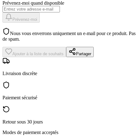
Prévenez-moi quand disponible
Prévenez-moi
Nous vous enverrons uniquement un e-mail pour ce produit. Pas
de spam.
Ajouter à la liste de souhaits
Partager
Livraison discrète
Paiement sécurisé
Retour sous 30 jours
Modes de paiement acceptés