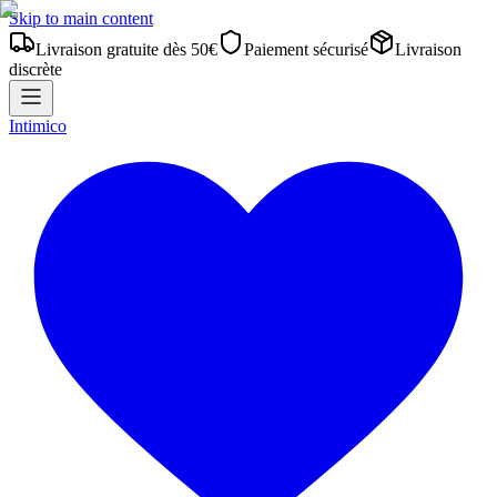
Skip to main content
Livraison gratuite dès 50€
Paiement sécurisé
Livraison
discrète
Intimico