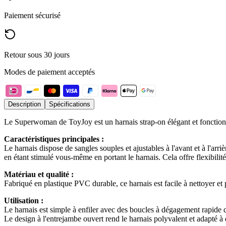
Paiement sécurisé
Retour sous 30 jours
Modes de paiement acceptés
Description
Spécifications
Le Superwoman de ToyJoy est un harnais strap-on élégant et fonctionne
Caractéristiques principales :
Le harnais dispose de sangles souples et ajustables à l'avant et à l'arr
en étant stimulé vous-même en portant le harnais. Cela offre flexibilité 
Matériau et qualité :
Fabriqué en plastique PVC durable, ce harnais est facile à nettoyer et pe
Utilisation :
Le harnais est simple à enfiler avec des boucles à dégagement rapide q
Le design à l'entrejambe ouvert rend le harnais polyvalent et adapté à 