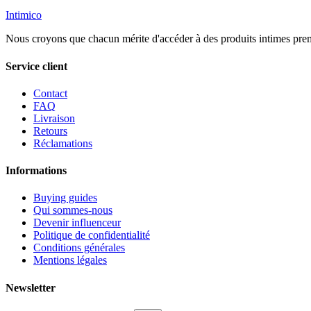
Intimico
Nous croyons que chacun mérite d'accéder à des produits intimes prem
Service client
Contact
FAQ
Livraison
Retours
Réclamations
Informations
Buying guides
Qui sommes-nous
Devenir influenceur
Politique de confidentialité
Conditions générales
Mentions légales
Newsletter