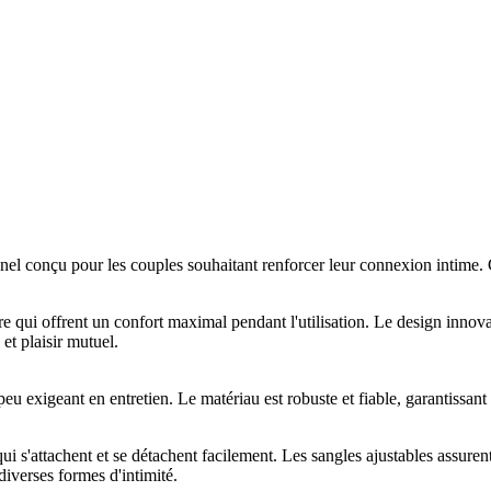
l conçu pour les couples souhaitant renforcer leur connexion intime. Ce
ière qui offrent un confort maximal pendant l'utilisation. Le design inno
et plaisir mutuel.
u exigeant en entretien. Le matériau est robuste et fiable, garantissant st
ui s'attachent et se détachent facilement. Les sangles ajustables assuren
diverses formes d'intimité.