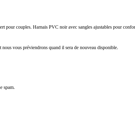
t pour couples. Harnais PVC noir avec sangles ajustables pour confort
et nous vous préviendrons quand il sera de nouveau disponible.
de spam.