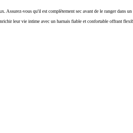
oux. Assurez-vous qu'il est complètement sec avant de le ranger dans un e
hir leur vie intime avec un harnais fiable et confortable offrant flexibil