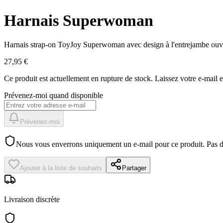
Harnais Superwoman
Harnais strap-on ToyJoy Superwoman avec design à l'entrejambe ouver
27,95 €
Ce produit est actuellement en rupture de stock.
Laissez votre e-mail 
Prévenez-moi quand disponible
Prévenez-moi
Nous vous enverrons uniquement un e-mail pour ce produit. Pas 
Ajouter à la liste de souhaits
Partager
Livraison discrète