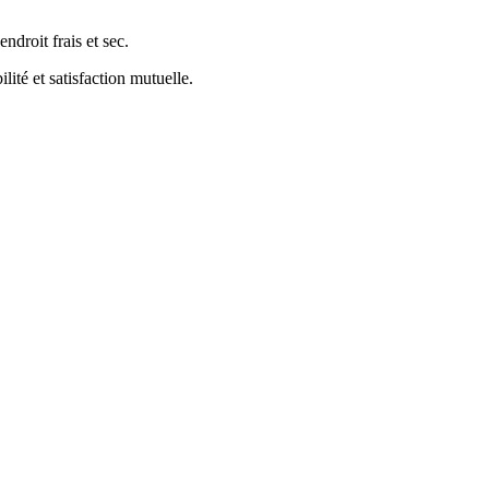
ndroit frais et sec.
ité et satisfaction mutuelle.