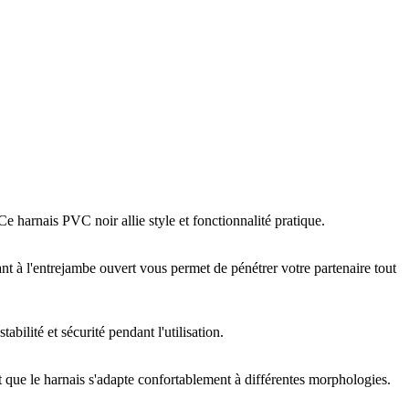
 harnais PVC noir allie style et fonctionnalité pratique.
vant à l'entrejambe ouvert vous permet de pénétrer votre partenaire tout
abilité et sécurité pendant l'utilisation.
t que le harnais s'adapte confortablement à différentes morphologies.