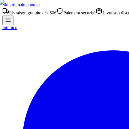
Skip to main content
Livraison gratuite dès 50€
Paiement sécurisé
Livraison disc
Intimico