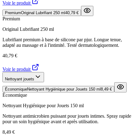
Voir le produit
Premium
Original Lubrifiant 250 ml
40,79 €
Premium
Original Lubrifiant 250 ml
Lubrifiant premium à base de silicone par pjur. Longue tenue,
adapté au massage et à l'intimité. Testé dermatologiquement.
40,79 €
Voir le produit
Nettoyant jouets
Économique
Nettoyant Hygiénique pour Jouets 150 ml
8,49 €
Économique
Nettoyant Hygiénique pour Jouets 150 ml
Nettoyant antimicrobien puissant pour jouets intimes. Spray rapide
pour un soin hygiénique avant et après utilisation.
8,49 €