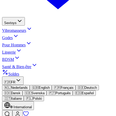
Sextoys
Vibromasseurs
Godes
Pour Hommes
Lingerie
BDSM
Santé & Bien-être
Soldes
🇫🇷
FR
🇳🇱
Nederlands
🇬🇧
English
🇫🇷
Français
🇩🇪
Deutsch
🇩🇰
Dansk
🇸🇪
Svenska
🇵🇹
Português
🇪🇸
Español
🇮🇹
Italiano
🇵🇱
Polski
🌐
International