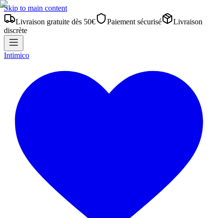
Skip to main content
Livraison gratuite dès 50€
Paiement sécurisé
Livraison
discrète
Intimico