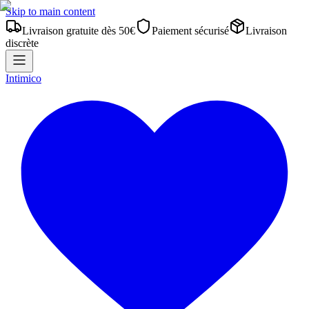
Skip to main content
Livraison gratuite dès 50€
Paiement sécurisé
Livraison
discrète
Intimico