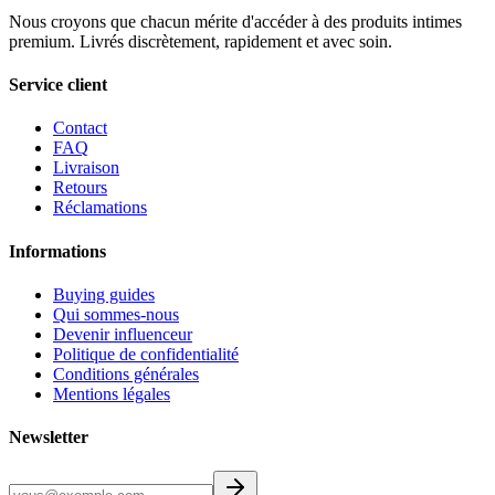
Nous croyons que chacun mérite d'accéder à des produits intimes
premium. Livrés discrètement, rapidement et avec soin.
Service client
Contact
FAQ
Livraison
Retours
Réclamations
Informations
Buying guides
Qui sommes-nous
Devenir influenceur
Politique de confidentialité
Conditions générales
Mentions légales
Newsletter