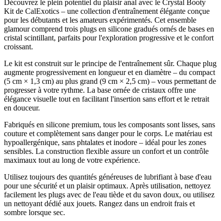
Découvrez le plein potentiel du plaisir anal avec le Crystal Booty
Kit de CalExotics – une collection d'entraînement élégante conçue
pour les débutants et les amateurs expérimentés. Cet ensemble
glamour comprend trois plugs en silicone gradués ornés de bases en
cristal scintillant, parfaits pour l'exploration progressive et le confort
croissant.
Le kit est construit sur le principe de l'entraînement sûr. Chaque plug
augmente progressivement en longueur et en diamètre – du compact
(5 cm × 1,3 cm) au plus grand (9 cm × 2,5 cm) – vous permettant de
progresser à votre rythme. La base ornée de cristaux offre une
élégance visuelle tout en facilitant l'insertion sans effort et le retrait
en douceur.
Fabriqués en silicone premium, tous les composants sont lisses, sans
couture et complètement sans danger pour le corps. Le matériau est
hypoallergénique, sans phtalates et inodore – idéal pour les zones
sensibles. La construction flexible assure un confort et un contrôle
maximaux tout au long de votre expérience.
Utilisez toujours des quantités généreuses de lubrifiant à base d'eau
pour une sécurité et un plaisir optimaux. Après utilisation, nettoyez
facilement les plugs avec de l'eau tiède et du savon doux, ou utilisez
un nettoyant dédié aux jouets. Rangez dans un endroit frais et
sombre lorsque sec.